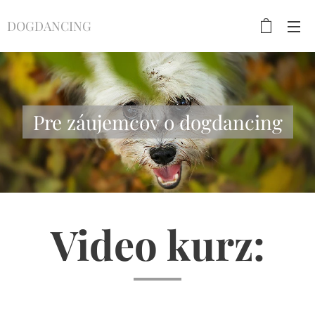
DOGDANCING
Pre záujemcov o dogdancing
Video kurz: