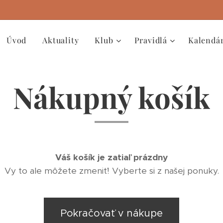
Úvod
Aktuality
Klub
Pravidlá
Kalendá
Nákupný košík
Váš košík je zatiaľ prázdny
Vy to ale môžete zmeniť! Vyberte si z našej ponuky.
Pokračovať v nákupe