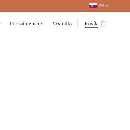
SK
r
Pre záujemcov
Výsledky
Košík