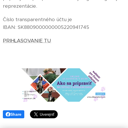
reprezentácie.
Číslo transparentného účtu je
IBAN: SK8809000000005220941745
PRIHLASOVANIE TU
Share