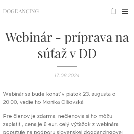
DOGDANCING
Webinár - príprava na
súťaž v DD
17.08.2024
Webinár sa bude konať v piatok 23. augusta o
20:00, vedie ho Monika Olšovská
Pre členov je zdarma, nečlenovia si ho môžu
zaplatiť , cena je 8 eur. celý výťažok z webinára
poputuje na podporu slovenskej dogdancingovej