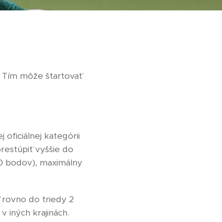
. Tím môže štartovať
 oficiálnej kategórii
restúpiť vyššie do
150 bodov), maximálny
ť rovno do triedy 2
v iných krajinách.