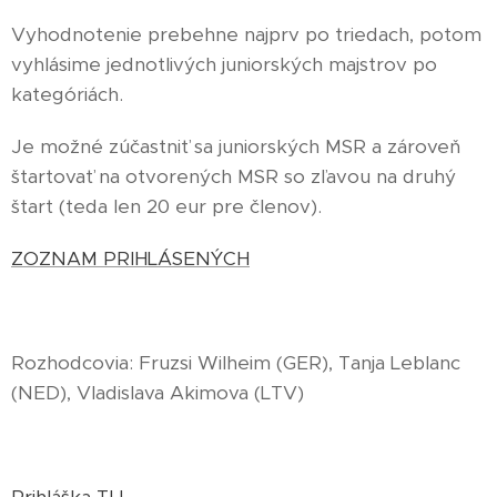
Vyhodnotenie prebehne najprv po triedach, potom
vyhlásime jednotlivých juniorských majstrov po
kategóriách.
Je možné zúčastniť sa juniorských MSR a zároveň
štartovať na otvorených MSR so zľavou na druhý
štart (teda len 20 eur pre členov).
ZOZNAM PRIHLÁSENÝCH
Rozhodcovia: Fruzsi Wilheim (GER), Tanja Leblanc
(NED), Vladislava Akimova (LTV)