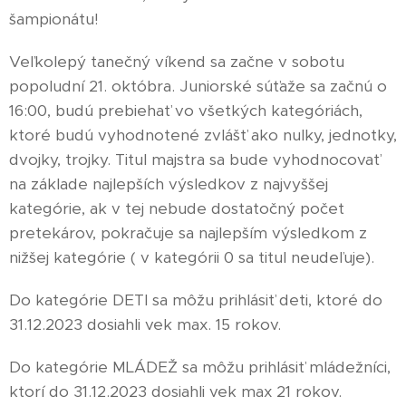
šampionátu!
Veľkolepý tanečný víkend sa začne v sobotu
popoludní 21. októbra. Juniorské súťaže sa začnú o
16:00, budú prebiehať vo všetkých kategóriách,
ktoré budú vyhodnotené zvlášť ako nulky, jednotky,
dvojky, trojky. Titul majstra sa bude vyhodnocovať
na základe najlepších výsledkov z najvyššej
kategórie, ak v tej nebude dostatočný počet
pretekárov, pokračuje sa najlepším výsledkom z
nižšej kategórie ( v kategórii 0 sa titul neudeľuje).
Do kategórie DETI sa môžu prihlásiť deti, ktoré do
31.12.2023 dosiahli vek max. 15 rokov.
Do kategórie MLÁDEŽ sa môžu prihlásiť mládežníci,
ktorí do 31.12.2023 dosiahli vek max 21 rokov.